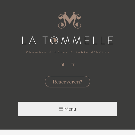
nl
fr
Reserveren?
Menu